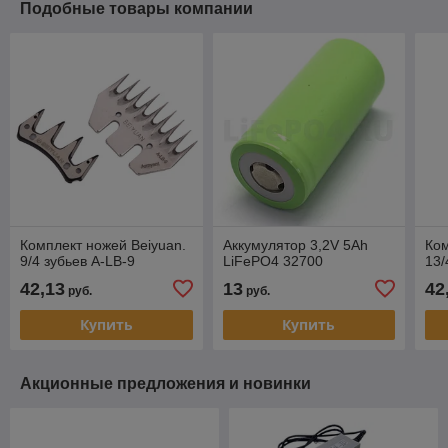
Подобные товары компании
Комплект ножей Beiyuan.
Аккумулятор 3,2V 5Ah
Ком
9/4 зубьев A-LB-9
LiFePO4 32700
13/
42,13
13
42
руб.
руб.
Купить
Купить
Акционные предложения и новинки