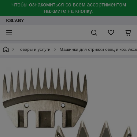
Чтобы ознакомиться со всем ассортиментом
нажмите на кнопку.
KSLV.BY
Товары и услуги
Машинки для стрижки овец и коз. Акс