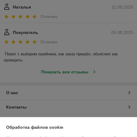
Наталья
22.09.2025
Отлично
Покупатель
05.08.2025
Отлично
Помог с выбором ошейника, как заказ пришёл, объяснил как 
проверить
Показать все отзывы
О нас
Контакты
Доставка и оплата
Обработка файлов cookie
График работы