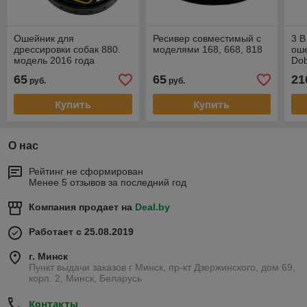
Ошейник для
Ресивер совместимый с
3 В
дрессировки собак 880.
моделями 168, 668, 818
оше
модель 2016 года
Do
и б
65
65
21
руб.
руб.
Купить
Купить
О нас
Рейтинг не сформирован
Менее 5 отзывов за последний год
Компания продает на
Deal.by
Работает с 25.08.2019
г. Минск
Пункт выдачи заказов г Минск, пр-кт Дзержинского, дом 69,
корп. 2, Минск, Беларусь
Контакты