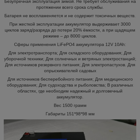
Безупречная эксплуатация зимой. Не требует обслуживания на
протяжении всего срока службы.
Батарея не воспламеняется и не содержит токсичных веществ.
При жесткой эксплуатации аккумулятор выдерживает 3000
циклов заряд/разряда до потери 20% ёмкости, а при щадящем
режиме – до 8000 циклов.
Сферы применения LiFePO4 аккумулятора 12V 10Ah:
Для электротранспорта; Для складского оборудования; Для
уборочной техники; Для солнечных и ветряных электростанций;
Для источников резервного питания; Для электропастухов. Для
опрыскивателей садовых
Для источников бесперебойного питания; Для медицинского
оборудования; Для судоходства и рыболовства; В различных
областях, где необходим надежный и долговечный
аккумулятор.
Вес 1500 грамм
Габариты 151*98*98 мм