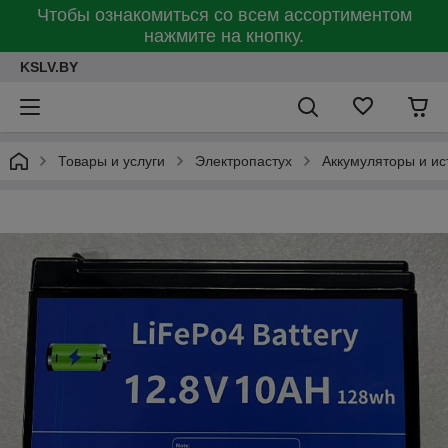
Чтобы ознакомиться со всем ассортиментом
нажмите на кнопку.
KSLV.BY
Товары и услуги
Электропастух
Аккумуляторы и ис