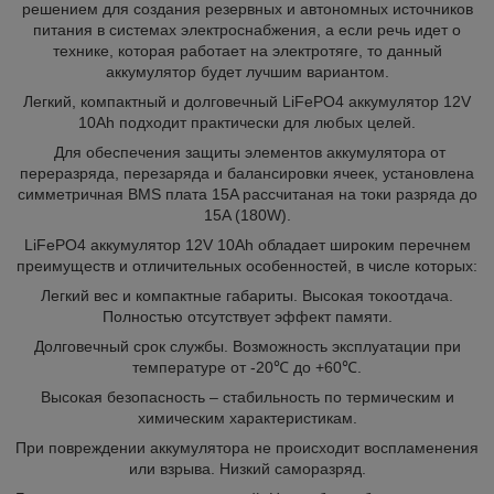
решением для создания резервных и автономных источников
питания в системах электроснабжения, а если речь идет о
технике, которая работает на электротяге, то данный
аккумулятор будет лучшим вариантом.
Легкий, компактный и долговечный LiFePO4 аккумулятор 12V
10Ah подходит практически для любых целей.
Для обеспечения защиты элементов аккумулятора от
переразряда, перезаряда и балансировки ячеек, установлена
симметричная BMS плата 15A рассчитаная на токи разряда до
15A (180W).
LiFePO4 аккумулятор 12V 10Ah обладает широким перечнем
преимуществ и отличительных особенностей, в числе которых:
Легкий вес и компактные габариты. Высокая токоотдача.
Полностью отсутствует эффект памяти.
Долговечный срок службы. Возможность эксплуатации при
температуре от -20℃ до +60℃.
Высокая безопасность – стабильность по термическим и
химическим характеристикам.
При повреждении аккумулятора не происходит воспламенения
или взрыва. Низкий саморазряд.