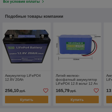
Все условия оплаты
Подобные товары компании
Аккумулятор LiFePO4
Литий-железо-
Акк
12.8V 20Ah
фосфатный аккумулятор
Li
LiFePO4 12.8 вольт 12 Ач
256,10
165,79
13
руб.
руб.
Купить
Купить